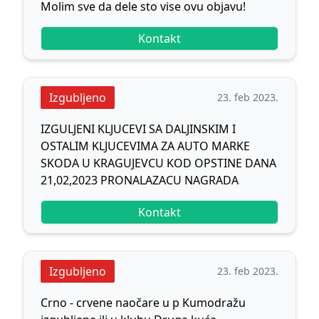
Molim sve da dele sto vise ovu objavu!
Kontakt
Izgubljeno
23. feb 2023.
IZGULJENI KLJUCEVI SA DALJINSKIM I
OSTALIM KLJUCEVIMA ZA AUTO MARKE
SKODA U KRAGUJEVCU KOD OPSTINE DANA
21,02,2023 PRONALAZACU NAGRADA
Kontakt
Izgubljeno
23. feb 2023.
Crno - crvene naočare u p Kumodražu