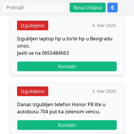
Nova Objava
Izgubljeno
4. mar 2023.
Izgubljen laptop hp u torbi hp u Beogradu
sinoc.
Javiti se na 0655484663
Kontakt
Izgubljeno
3. mar 2023.
Danas izgubljen telefon Honor P8 lite u
autobusu 704 put ka zelenom vencu.
Kontakt