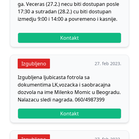
ga. Veceras (27.2.) necu biti dostupan posle
17:30 a sutradan (28.2.) cu biti dostupan
izmedju 9:00 i 14:00 a povremeno i kasnije.
Kontakt
Izgubljeno
27. feb 2023.
Izgubljena ljubicasta fotrola sa
dokumentima LK,vozacka i saobracajna
dozvola na ime Milenko Momic u Beogradu.
Nalazacu sledi nagrada. 060/4987399
Kontakt