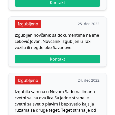
Kontakt
Izgubljeno
25. dec 2022.
Izgubljen novčanik sa dokumentima na ime
Leković Jovan. Novčanik izgubljen u Taxi
vozilu ili negde oko Savanove.
Kontakt
Izgubljeno
24. dec 2022.
Izgubila sam na u Novom Sadu na limanu
cvetni sal sa dva lica.Sa jedne strane je
cvetni sa svetlo plavim i bez-svetlo kajsija
ruzama sa druge teget. Teget strana je od