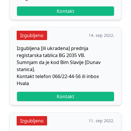
Kontakt
Izgubljeno
14. sep 2022.
Izgubljena [ili ukradena] prednja
registarska tablica BG 2035 VB.
Sumnjam da je kod Bim Slavije [Dunav
stanica].
Kontakt telefon 066/22-44-56 ili inbox
Hvala
Kontakt
Izgubljeno
11. sep 2022.