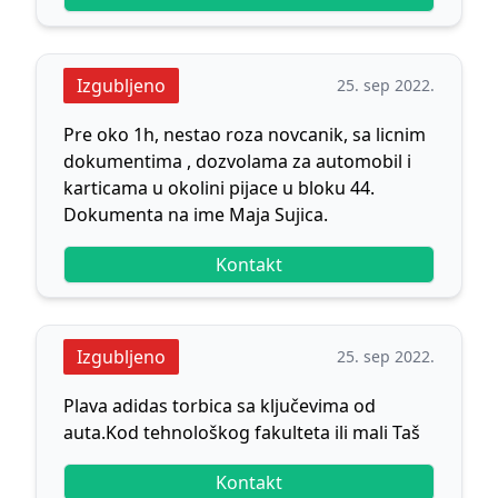
Izgubljeno
25. sep 2022.
Pre oko 1h, nestao roza novcanik, sa licnim
dokumentima , dozvolama za automobil i
karticama u okolini pijace u bloku 44.
Dokumenta na ime Maja Sujica.
Kontakt
Izgubljeno
25. sep 2022.
Plava adidas torbica sa ključevima od
auta.Kod tehnološkog fakulteta ili mali Taš
Kontakt