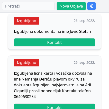
Nova Objava
Izgubljeno
26. sep 2022.
Izgubljena dokumenta na ime Jović Stefan
Kontakt
Izgubljeno
26. sep 2022.
Izgubljena licna karta i vozačka dozvola na
ime Nemanja Đerić,u plavom okviru za
dokuenta.Izgubljeni najvjerovatnije na Adi
Ciganliji prosli ponedeljak Kontakt telefon
0640630254
Kontakt