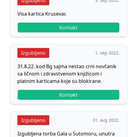
Izgubljeno
3. sep 2022.
Visa kartica Krusevac
Kontakt
Izgubljeno
1. sep 2022.
31.8.22. kod Bg sajma nestao crni novčanik
sa ličnom i zdravstvenom knjižicom i
platnim karticama koje su blokirane.
Kontakt
Izgubljeno
31. avg 2022.
Izgubljena torba Gala u Sutomoru, unutra