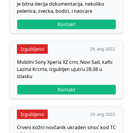
je bitna decija dokumentacija, nekoliko
pelenica, zvecka, bodici, i naocare
Kontakt
Izgubljeno
29. avg 2022.
Mobilni Sony Xperia XZ crni, Novi Sad, kafic
Lazina Krcma, izgubljen ujutru 28.08 u
izlasku
Kontakt
Izgubljeno
29. avg 2022.
Crveni kožni novčanik ukraden sinoć kod TC