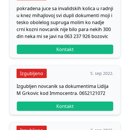
pokradena juce sa invalidskih kolica u radnji
u knez mihajlovoj svi dupli dokumenti moji i
tesko obolelog supruga molim ko nadje
crni kozni novcanik nije bilo para nekih 300
din neka mi se javi na 063 237 926 bozovic
Kontakt
Izgubljeno
5. sep 2022.
Izgubljen novcanik sa dokumentima Lidija
M Grkovic kod Immocentra. 0652121072
Kontakt