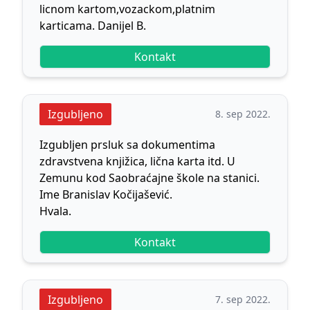
licnom kartom,vozackom,platnim
karticama. Danijel B.
Kontakt
Izgubljeno
8. sep 2022.
Izgubljen prsluk sa dokumentima
zdravstvena knjižica, lična karta itd. U
Zemunu kod Saobraćajne škole na stanici.
Ime Branislav Kočijašević.
Hvala.
Kontakt
Izgubljeno
7. sep 2022.