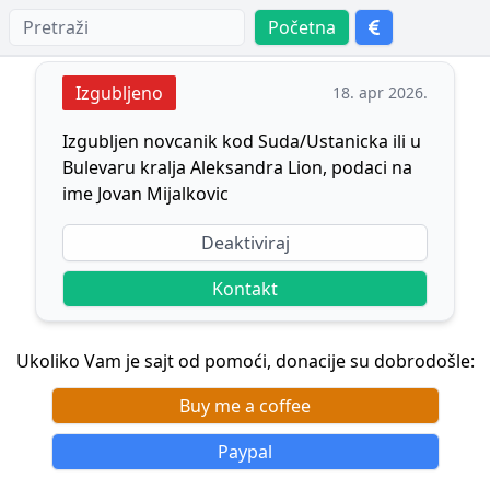
Početna
Izgubljeno
18. apr 2026.
Izgubljen novcanik kod Suda/Ustanicka ili u
Bulevaru kralja Aleksandra Lion, podaci na
ime Jovan Mijalkovic
Deaktiviraj
Kontakt
Ukoliko Vam je sajt od pomoći, donacije su dobrodošle:
Buy me a coffee
Paypal