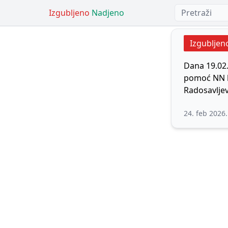
Izgubljeno
Nadjeno
Izgubljen
Dana 19.02
pomoć NN li
Radosavljev
24. feb 2026.