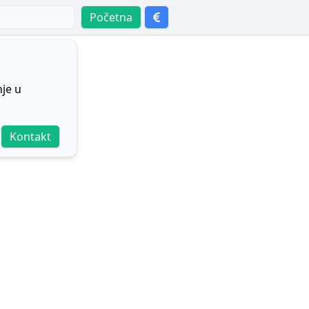
Početna
nje u
Kontakt