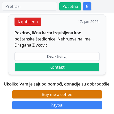
Početna
Izgubljeno
17. jan 2026.
Pozdrav, lična karta izgubljena kod
poštanske štedionice, Nehruova na ime
Dragana Živković
Deaktiviraj
Kontakt
Ukoliko Vam je sajt od pomoći, donacije su dobrodošle:
Buy me a coffee
Paypal