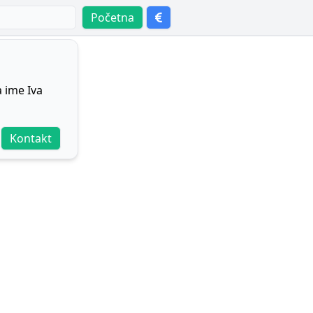
Početna
 ime Iva
Kontakt