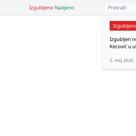
Izgubljeno
Nadjeno
Izgubljen
Izgubljen n
Kecović u u
5. maj 2026.