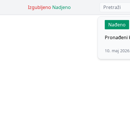
Izgubljeno
Nadjeno
Nađeno
Pronađeni k
10. maj 2026