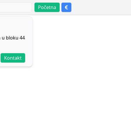
Početna
 u bloku 44
Kontakt