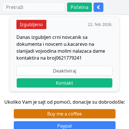
Početna
Izgubljeno
22. feb 2026.
Danas izgubljen crni novcanik sa
dokumenta i novcem u.kacarevo na
slanijadi vojvodina molim nalazaca dame
kontaktira na broj0621779241
Deaktiviraj
Kontakt
Ukoliko Vam je sajt od pomoći, donacije su dobrodošle:
Buy me a coffee
Paypal