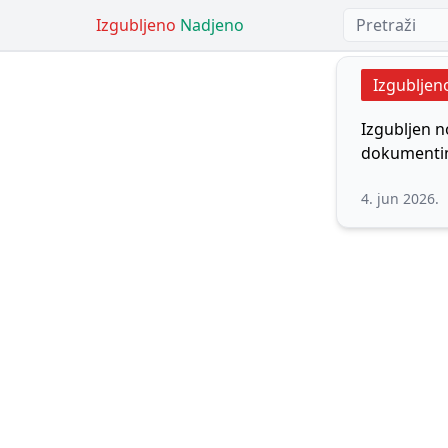
Izgubljeno
Nadjeno
Izgubljen
Izgubljen n
dokumentim
4. jun 2026.